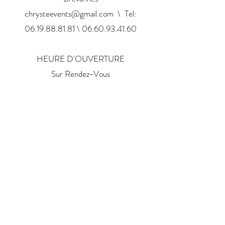
chrysteevents@gmail.com
\ Tel:
06.19.88.81.81 \ 06.60.93.41.60
HEURE D'OUVERTURE
Sur Rendez-Vous