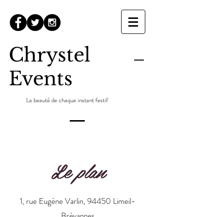
Chrystel
Events
La beauté de chaque instant festif
Le plan
1, rue Eugène Varlin, 94450 Limeil-
Brévannes