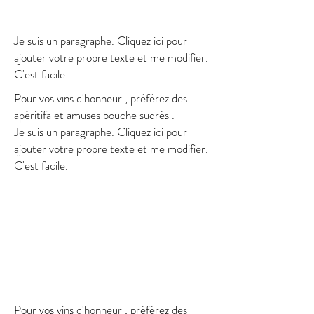
100 €
Je suis un paragraphe. Cliquez ici pour
ajouter votre propre texte et me modifier.
C'est facile.
Pour vos vins d'honneur , préférez des
apéritifa et amuses bouche sucrés .
Je suis un paragraphe. Cliquez ici pour
ajouter votre propre texte et me modifier.
C'est facile.
Je suis un paragraphe. Cliquez ici pour
ajouter votre propre texte et me modifier.
C'est facile.
80 €
FORMULE EMERAUDE
Pour vos vins d'honneur , préférez des